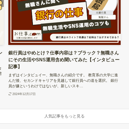
ン
銀行員はやめとけ？仕事内容は？ブラック？無職さん
にその生活やSNS運用含め聞いてみた【インタビュー
記事】
合
湾
まずはインタビュイー、無職さんの紹介です。 教育系の大学に進
んだ後、セカンドキャリアを見越して銀行員への道を選択。 銀行
員が嫌というわけではないが、新しいスキ…
2024年12月17日
人気記事をもっと見る