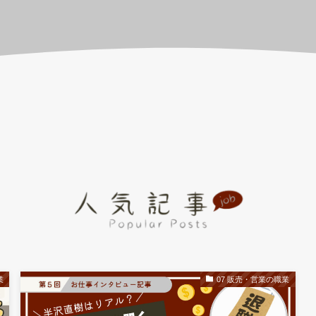
業
07 販売・営業の職業