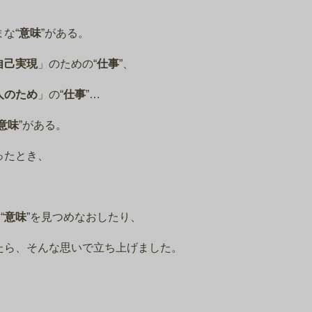
な“
意味
”がある。
自己実現
」のための“
仕事
”、
人のため
」の“
仕事
”…
意味
”がある。
ったとき、
、
“
意味
”を見つめなおしたり、
たら、そんな思いで立ち上げました。