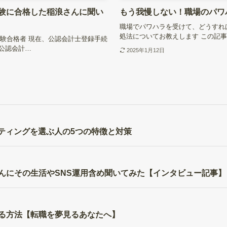
験に合格した稲浪さんに聞い
もう我慢しない！職場のパワ
職場でパワハラを受けて、どうすれ
処法についてお教えします この記
試験合格者 現在、公認会計士登録手続
公認会計…
2025年1月12日
・クイッティングを選ぶ人の5つの特徴と対策
んにその生活やSNS運用含め聞いてみた【インタビュー記事】
る方法【転職を夢見るあなたへ】