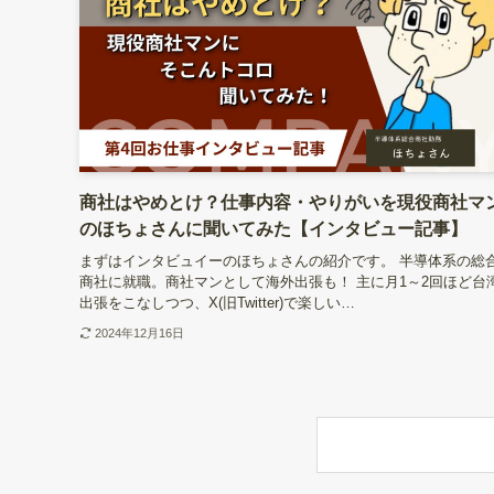
商社はやめとけ？仕事内容・やりがいを現役商社マ
のほちょさんに聞いてみた【インタビュー記事】
まずはインタビュイーのほちょさんの紹介です。 半導体系の総
商社に就職。商社マンとして海外出張も！ 主に月1～2回ほど台
出張をこなしつつ、X(旧Twitter)で楽しい…
2024年12月16日