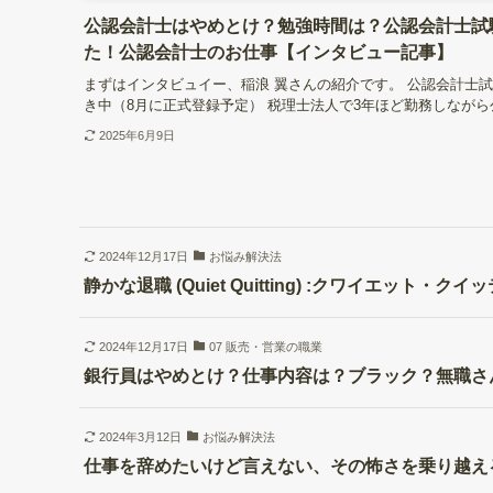
公認会計士はやめとけ？勉強時間は？公認会計士試
た！公認会計士のお仕事【インタビュー記事】
まずはインタビュイー、稲浪 翼さんの紹介です。 公認会計士
き中（8月に正式登録予定） 税理士法人で3年ほど勤務しながら
2025年6月9日
2024年12月17日
お悩み解決法
静かな退職 (Quiet Quitting) :クワイエット
2024年12月17日
07 販売・営業の職業
銀行員はやめとけ？仕事内容は？ブラック？無職さ
2024年3月12日
お悩み解決法
仕事を辞めたいけど言えない、その怖さを乗り越え