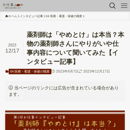
ホーム
インタビュー記事
04 医療・看護・保健の職業
薬剤師は「やめとけ」は本当？本
物の薬剤師さんにやりがいや仕
2023
12/17
事内容について聞いてみた【イ
ンタビュー記事】
2023年9月7日
2023年12月17日
04 医療・看護・保健の職業
当ページのリンクには広告が含まれている場合があり
ます。