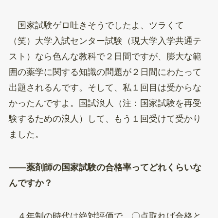
国家試験ゲロ吐きそうでしたよ、ツラくて
（笑）大学入試センター試験（現大学入学共通テ
スト）なら色んな教科で２日間ですが、膨大な範
囲の薬学に関する知識の問題が２日間にわたって
出題されるんです。そして、私１回目は受からな
かったんですよ。国試浪人（注：国家試験を再受
験するための浪人）して、もう１回受けて受かり
ました。
——薬剤師の国家試験の合格率ってどれくらいな
んですか？
４年制の時代は絶対評価で、〇点取れば合格と