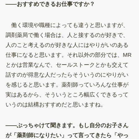
——おすすめできるお仕事ですか？
働く環境や職種によっても違うと思いますが、
調剤薬局で働く場合は、人と接するのが好きで、
人のこと考えるのが好きな人にはやりがいのある
仕事になると思います。それ以外の部分では、MR
とかは営業なんで、セールストークとかも交えて
話すのが得意な人だったらそういうのにやりがい
を感じると思います。薬剤師っていろんな仕事が
実はあるから、そういうところ幅広くできるって
いうのは結構おすすめだと思いますね。
——ぶっちゃけて聞きます。もし自分のお子さん
が「薬剤師になりたい」って言ってきたら「やっ