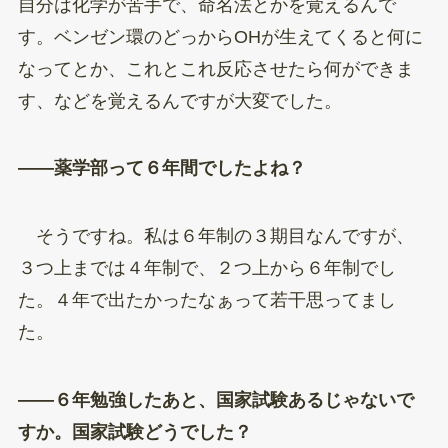
自分は化学が苦手で、命名法とかを覚えるんで
す。ベンゼン環のどっからOHが生えてくると何に
なってとか、これとこれ反応させたら何ができま
す、などを覚えるんですが大変でした。
——薬学部って６年間でしたよね？
そうですね。私は６年制の３期目なんですが、
３つ上までは４年制で、２つ上から６年制でし
た。４年で出たかったなぁって若干思ってまし
た。
——６年勉強したあと、国家試験あるじゃないで
すか。国家試験どうでした？