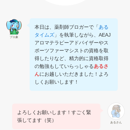
本日は、薬剤師ブロガーで「
ある
タイムズ
」を執筆しながら、AEAJ
プロ象
アロマテラピーアドバイザーやス
ポーツファーマシストの資格を取
得したりなど、精力的に資格取得
の勉強もしていらっしゃる
あるさ
ん
にお越しいただきました！よろ
しくお願いします！
よろしくお願いします！すごく緊
張してます（笑）
あるさん