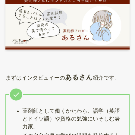
あるさん
まずはインタビュイーの
紹介です。
薬剤師として働くかたわら、語学（英語
とドイツ語）や資格の勉強にいそしむ努
力家。